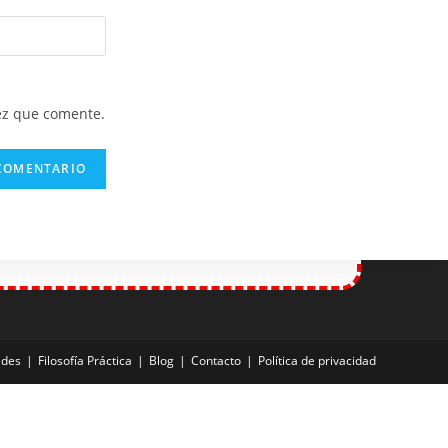
ez que comente.
ades
Filosofía Práctica
Blog
Contacto
Política de privacidad