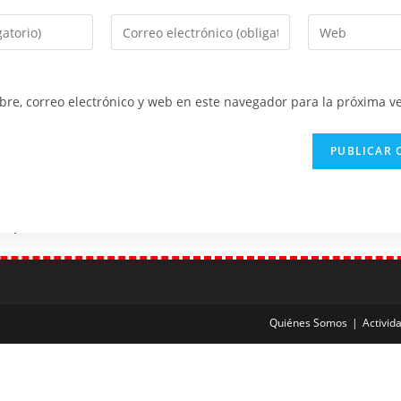
re, correo electrónico y web en este navegador para la próxima v
 expired.
Check our subscription plans! >>
Quiénes Somos
Activid